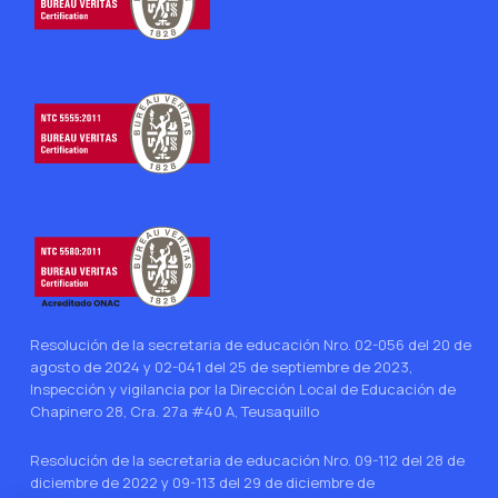
Resolución de la secretaria de educación Nro. 02-056 del 20 de
agosto de 2024 y 02-041 del 25 de septiembre de 2023,
Inspección y vigilancia por la Dirección Local de Educación de
Chapinero 28, Cra. 27a #40 A, Teusaquillo
Resolución de la secretaria de educación Nro. 09-112 del 28 de
diciembre de 2022 y 09-113 del 29 de diciembre de