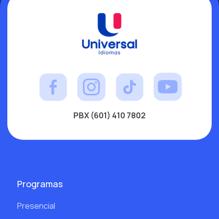
PBX (601) 410 7802
Programas
Presencial