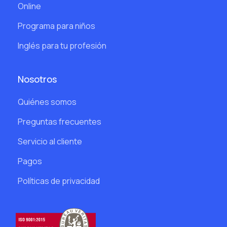
Online
Programa para niños
Inglés para tu profesión
Nosotros
Quiénes somos
Preguntas frecuentes
Servicio al cliente
Pagos
Políticas de privacidad